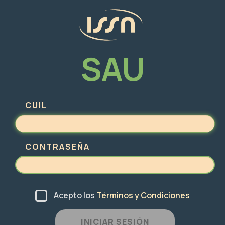
SAU
CUIL
CONTRASEÑA
Acepto los
Términos y Condiciones